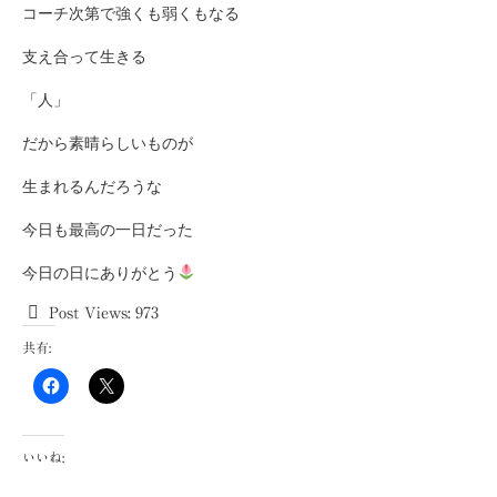
コーチ次第で強くも弱くもなる
支え合って生きる
「人」
だから素晴らしいものが
生まれるんだろうな
今日も最高の一日だった
今日の日にありがとう
Post Views:
973
共有:
いいね: