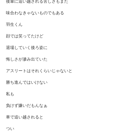
後輩に追い越される苦しさもまた
味合わなきゃないものでもある
羽生くん
顔では笑ってたけど
退場していく後ろ姿に
悔しさが滲み出ていた
アスリートはそれくらいじゃないと
勝ち進んではいけない
私も
負けず嫌いだもんなぁ
車で追い越されると
つい