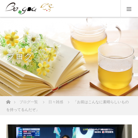
ブログ
ホーム
ブログ一覧
日々雑感
「お前はこんなに素晴らしいもの
を持ってるんだぞ」