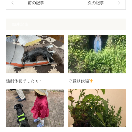
前の記事
次の記事
関連記事
強制休養でしたぁ〜
ご縁は伏線