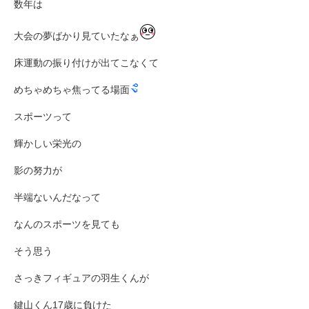
数年は
大会の夢ばかり見ていたなぁ
床運動の振り付けが出てこなくて
めちゃめちゃ焦ってる場面
スポーツって
輝かしい栄光の
影の努力が
半端ないんだなって
なんのスポーツを見ても
そう思う
さっきフィギュアの羽生くんが
鍵山くん17歳に負けた