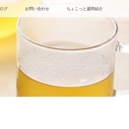
ログ
お問い合わせ
ちょこっと盛岡紹介