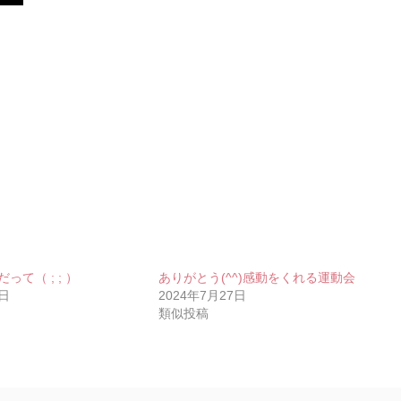
て（ ; ; ）
ありがとう(^^)感動をくれる運動会
9日
2024年7月27日
類似投稿