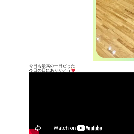
今日も最高の一日だった
今日の日にありがとう