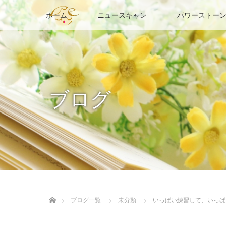
ホーム
ニュースキャン
パワーストーン
ブログ
ホーム
ブログ一覧
未分類
いっぱい練習して、いっぱ