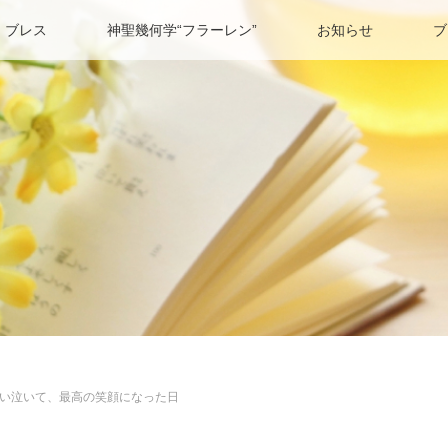
 ブレス
神聖幾何学“フラーレン”
お知らせ
ブ
い泣いて、最高の笑顔になった日