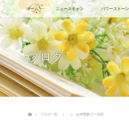
ホーム
ニュースキャン
パワーストーン
ブログ
ホーム
ブログ一覧
お伊勢参り一日目