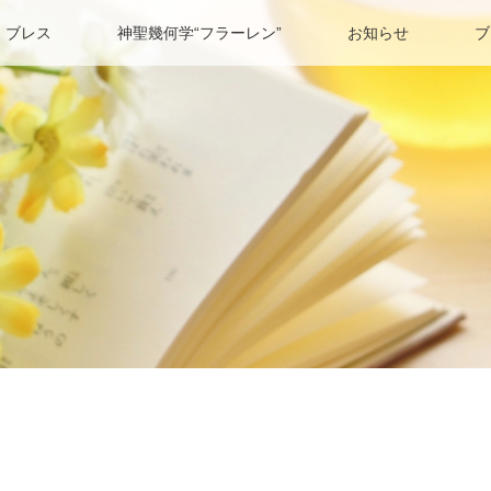
 ブレス
神聖幾何学“フラーレン”
お知らせ
ブ