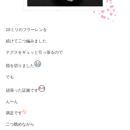
10ミリのフラーレンを
続けて二つ編みました
テグスをギュッと引っ張るので
指を切りました
でも
頑張った証拠です
ん〜ん
満足です
二つ眺めながら