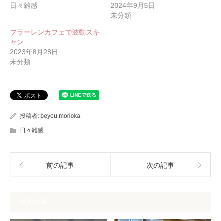
日々雑感
2024年9月5日
未分類
フラーレンカフェで波動スキ
ャン
2023年8月28日
未分類
投稿者:
beyou.morioka
日々雑感
前の記事
次の記事
関連記事