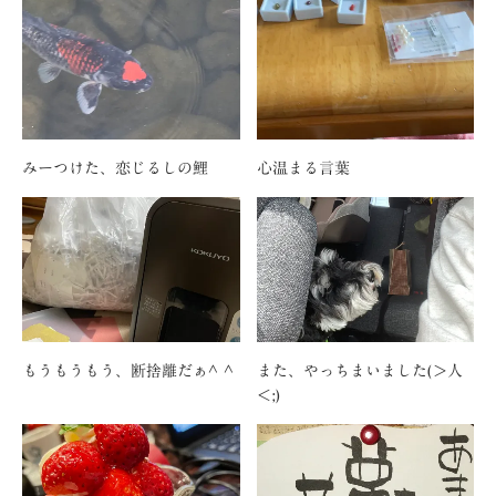
みーつけた、恋じるしの鯉
心温まる言葉
もうもうもう、断捨離だぁ^ ^
また、やっちまいました(＞人
＜;)