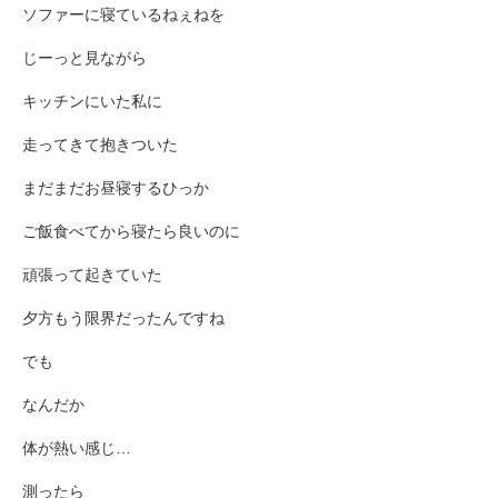
ソファーに寝ているねぇねを
じーっと見ながら
キッチンにいた私に
走ってきて抱きついた
まだまだお昼寝するひっか
ご飯食べてから寝たら良いのに
頑張って起きていた
夕方もう限界だったんですね
でも
なんだか
体が熱い感じ…
測ったら