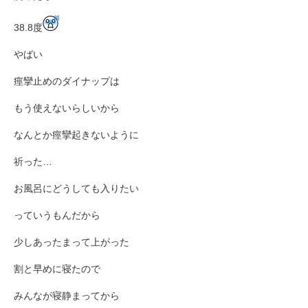
38.8度
やばい
痙攣止めのダイナップは
もう使えないらしいから
なんとか痙攣起きないように
祈った…
お風呂にどうしても入りたい
っていうもんだから
少しあったまって上がった
割と早めに寝たので
みんなが寝静まってから