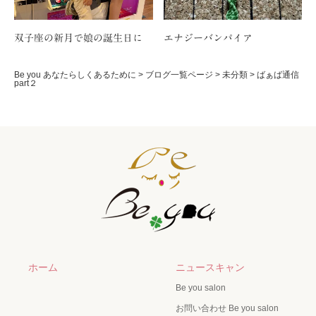
双子座の新月で娘の誕生日に
エナジーバンパイア
Be you あなたらしくあるために
>
ブログ一覧ページ
>
未分類
>
ばぁば通信
part２
ホーム
ニュースキャン
Be you salon
お問い合わせ Be you salon