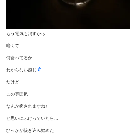
もう電気も消すから
暗くて
何食べてるか
わからない感じ
だけど
この雰囲気
なんか癒されますね♪
と思いにふけっていたら…
ひっかが咳き込み始めた