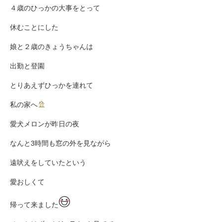
４歳のひっかの大事をとって
休むことにした
娘と２歳のきょうちゃんは
出勤と登園
とりあえずひっかを連れて
私の家へ
愛犬メロンが昨日の夜
なんと3時間も窓の外を見ながら
遠吠えをしていたという
愛おしくて
帰って来ました