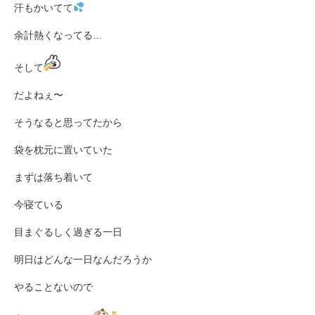
汗もかいてて
余計熱くなってる…
そして
だよねぇ〜
そうなると思ってたから
袋を枕元に置いていた
まずは落ち着いて
今寝ている
目まぐるしく過ぎる一日
明日はどんな一日なんだろうか
やることないので