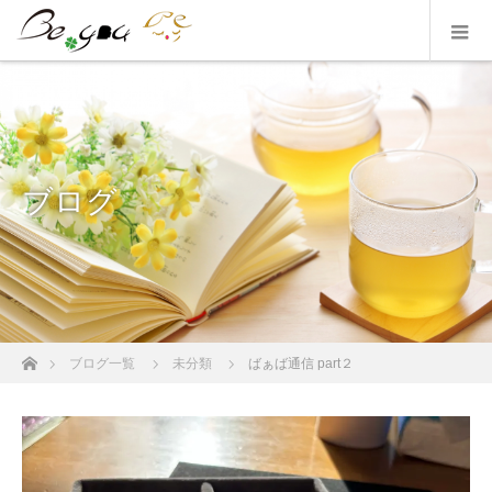
ブログ
ホーム
ブログ一覧
未分類
ばぁば通信 part２