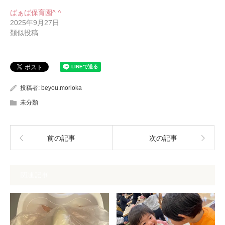
ばぁば保育園^ ^
2025年9月27日
類似投稿
投稿者:
beyou.morioka
未分類
前の記事
次の記事
関連記事