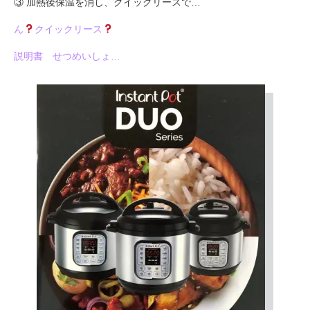
③ 加熱後保温を消し、クイックリースで…
ん
クイックリース
説明書 せつめいしょ…