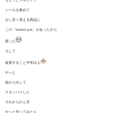
シールを集めて
少し安く買える商品に
この「instant pot」があったから
買った
そして
放置すること半年以上
やっと
箱から出して
スタンバイした
それからひと月
やっと作ってみたら