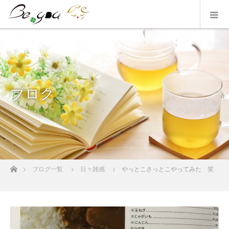
ブログ
ホーム
ブログ一覧
日々雑感
やっとこさっとこやってみた 笑