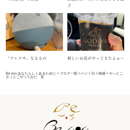
♪
〝アレクサ〟なるもの
新しいお花がやってきたよぉ〜
Be you あなたらしくあるために
>
ブログ一覧ページ
>
日々雑感
>
やっとこ
さっとこやってみた 笑