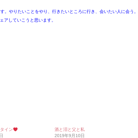
ます。やりたいことをやり、行きたいところに行き、会いたい人に会う
ェアしていこうと思います。
ンタイン
酒と泪と父と私
4日
2019年9月10日