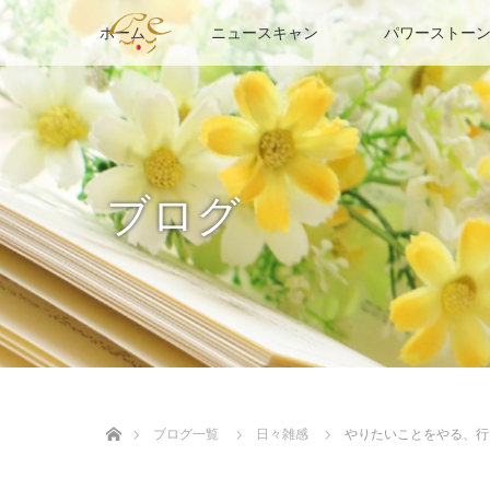
ホーム
ニュースキャン
パワーストーン
ブログ
ホーム
ブログ一覧
日々雑感
やりたいことをやる、行