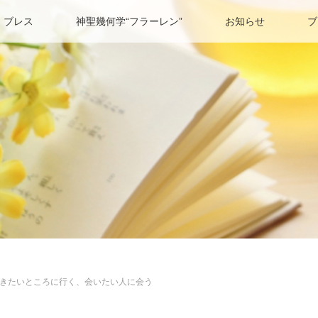
 ブレス
神聖幾何学“フラーレン”
お知らせ
ブ
きたいところに行く、会いたい人に会う