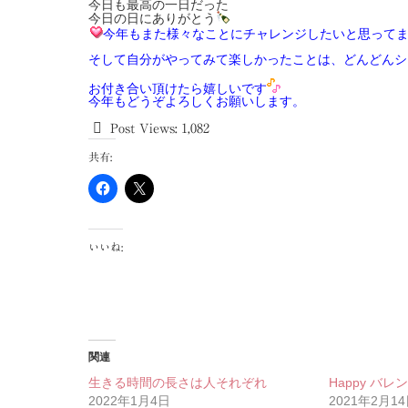
今日も最高の一日だった
今日の日にありがとう
今年もまた様々なことにチャレンジしたいと思って
そして自分がやってみて楽しかったことは、どんどんシ
お付き合い頂けたら嬉しいです
今年もどうぞよろしくお願いします。
Post Views:
1,082
共有:
いいね:
関連
生きる時間の長さは人それぞれ
Happy バレ
2022年1月4日
2021年2月1