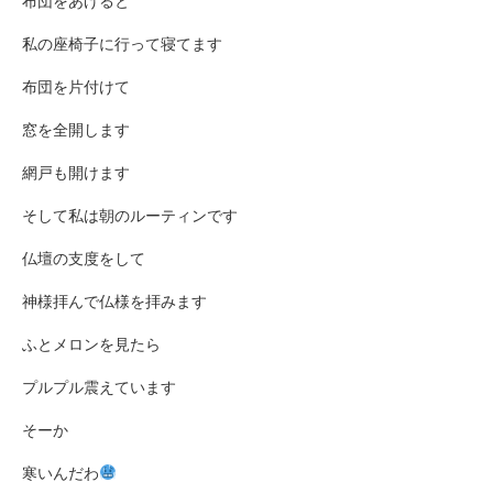
布団をあげると
私の座椅子に行って寝てます
布団を片付けて
窓を全開します
網戸も開けます
そして私は朝のルーティンです
仏壇の支度をして
神様拝んで仏様を拝みます
ふとメロンを見たら
プルプル震えています
そーか
寒いんだわ