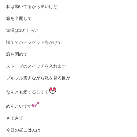
私は動いてるから良いけど
窓を全開して
気温は10°くらい
慌ててハーフケットをかけて
窓を閉めて
ストーブのスイッチを入れます
プルプル震えながら私を見る目が
なんとも愛くるしくて
めんこいです
さてさて
今日の昼ごはんは