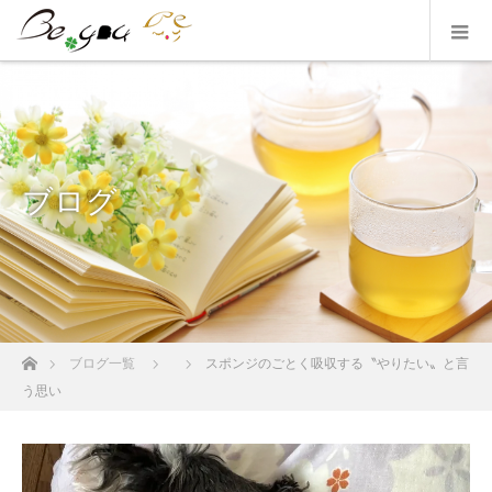
ブログ
ホーム
ブログ一覧
スポンジのごとく吸収する〝やりたい〟と言
う思い