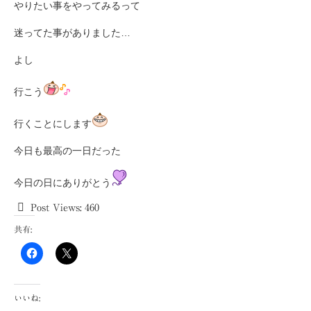
やりたい事をやってみるって
迷ってた事がありました…
よし
行こう
行くことにします
今日も最高の一日だった
今日の日にありがとう
Post Views:
460
共有:
いいね: