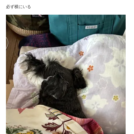
必ず横にいる