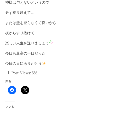
神様は与えないというので
必ず乗り越えて…
または壁を登らなくて良いから
横からすり抜けて
楽しい人生を送りましょう
今日も最高の一日だった
今日の日にありがとう
Post Views:
556
共有:
いいね: