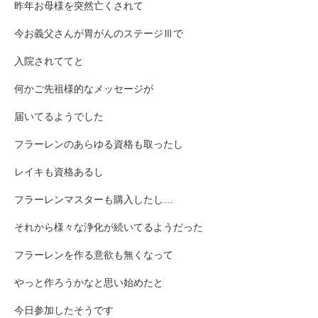
昨年お母様を突然亡くされて
今お義父さんが胃がんのステージⅢで
入院されててと
何かご先祖様的なメッセージが
届いてるようでした
フラーレンのあらゆる資格も取ったし
レイキも資格あるし
フラーレンマスターも購入したし…
それから様々な浄化が続いてるようだった
フラーレンを作る意欲も無くなって
やっと作ろうかなと思い始めたと
今日参加したそうです