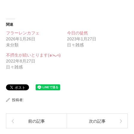
関連
フラーレンカフェ
今日の徒然
2026年1月26日
2023年1月27日
未分類
日々雑感
不摂生が続いとります(๑˃̵ᴗ˂̵)
2022年8月27日
日々雑感
投稿者:
前の記事
次の記事