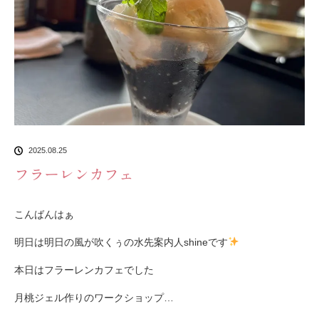
2025.08.25
フラーレンカフェ
こんばんはぁ
明日は明日の風が吹くぅの水先案内人shineです
本日はフラーレンカフェでした
月桃ジェル作りのワークショップ…