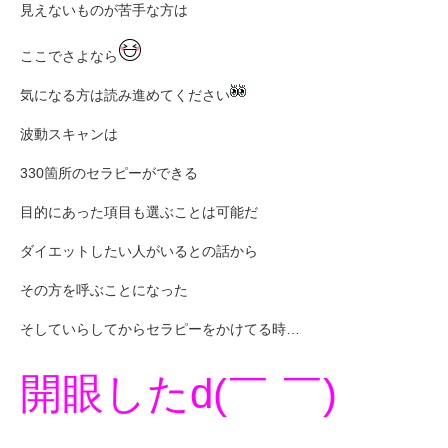
見えないものが苦手な方は
ここでさよなら
気になる方は読み進めてください
波動スキャンは
330箇所のセラピーができる
目的にあった項目も選ぶことは可能だ
ダイエットしたい人がいるとの話から
その方を呼ぶことになった
そしていらしてからセラピーをかけてる時…
開眼したd(￣ ￣)