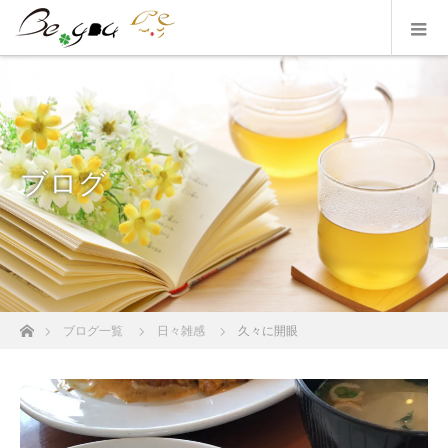
ブログ
ホーム
ブログ一覧
日々雑感
久々に開眼