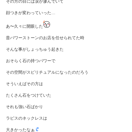
その方の目には涙が滲んでいて
顔つきが変わっていった…
あ〜久々に開眼した
昔パワーストーンのお店を任せられてた時
そんな事がしょっちゅう起きた
おそらく石の持つパワーで
その空間がスピリチュアルになったのだろう
そういえばその方は
たくさん石をつけていた
それも強い石ばかり
ラピスのネックレスは
大きかったなぁ