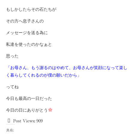
もしかしたらその石たちが
その方へ息子さんの
メッセージを送る為に
私達を使ったのかなぁと
思った
「お母さん、もう謝るのはやめて、お母さんが笑顔になって楽し
く暮らしてくれるのが僕の願いだから」
ってね
今日も最高の一日だった
今日の日にありがとう
Post Views:
909
共有: