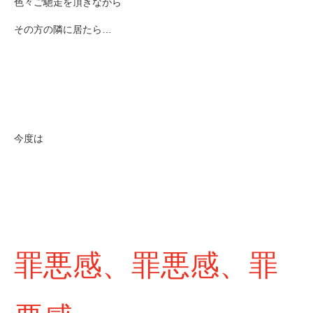
色々ご馳走を頂きながら
その方の隣に居たら…
今度は
罪悪感、罪悪感、罪