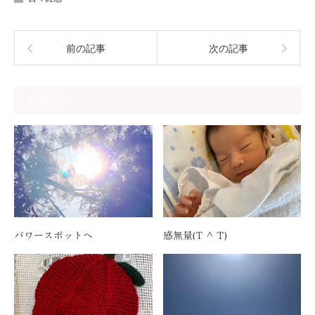
前の記事
次の記事
関連記事
パワースポットへ
感無量(T ^ T)