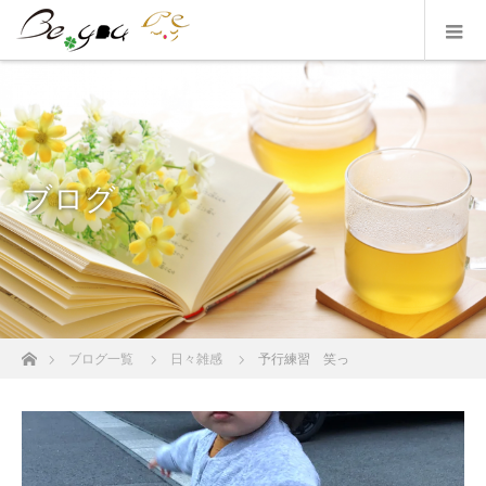
ブログ
ホーム
ブログ一覧
日々雑感
予行練習 笑っ