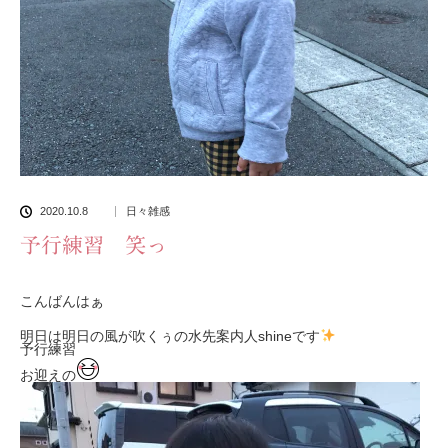
2020.10.8
日々雑感
予行練習 笑っ
こんばんはぁ
明日は明日の風が吹くぅの水先案内人shineです
予行練習
お迎えの