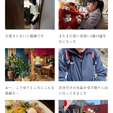
大変さに大いに感謝です
またまた思い出深い1歳の誕生
日になった
おー、こうゆうところにこんな
自分だけの水晶を受け取りに山
素敵な…
に行ってきました