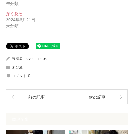
未分類
深く反省…
2024年6月21日
未分類
投稿者:
beyou.morioka
未分類
コメント:
0
前の記事
次の記事
関連記事