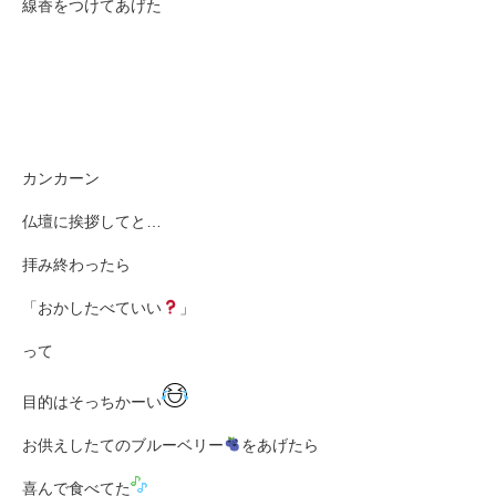
線香をつけてあげた
カンカーン
仏壇に挨拶してと…
拝み終わったら
「おかしたべていい
」
って
目的はそっちかーい
お供えしたてのブルーベリー
をあげたら
喜んで食べてた