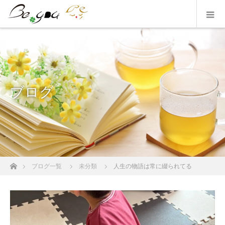
ブログ
ホーム
ブログ一覧
未分類
人生の物語は常に綴られてる