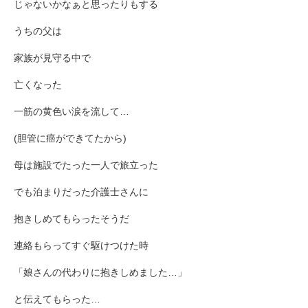
じゃないかなぁと思ったりもする
うちの父は
家族が見守る中で
亡くなった
一筋の黄色い涙を流して…
(胆管に癌ができてたから)
母は施設でたった一人で旅立った
でも泊まりだった介護士さんに
抱きしめてもらったそうだ
連絡もらってすぐ駆けつけた時
「娘さんの代わりに抱きしめました…」
と伝えてもらった…