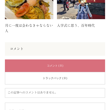
月に一度は会わなきゃならない
入学式に思う、百年時代
人
コメント
コメント ( 0 )
トラックバック ( 0 )
この記事へのコメントはありません。