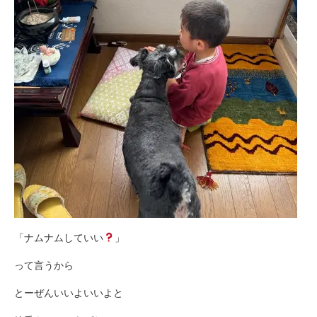
「ナムナムしていい
」
って言うから
とーぜんいいよいいよと