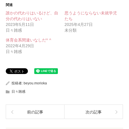
関連
誰かの代わりはいるけど、自
思うようにならない未就学児
分の代わりはいない
たち
2023年5月11日
2025年4月27日
日々雑感
未分類
体育会系間違いなしだ^ ^
2022年4月29日
日々雑感
投稿者:
beyou.morioka
日々雑感
前の記事
次の記事