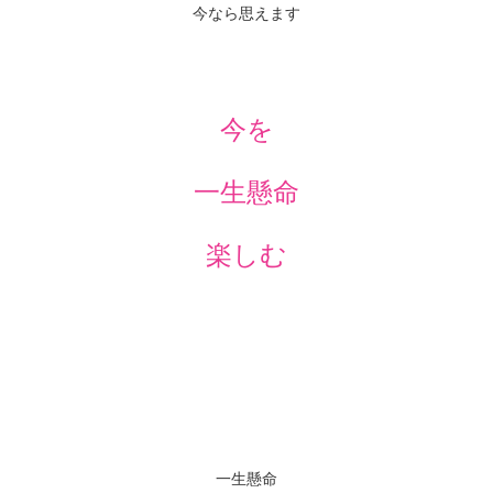
今なら思えます
今を
一生懸命
楽しむ
一生懸命