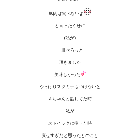
豚肉は食べないよ
と言ったくせに
(私が)
一皿ぺろっと
頂きました
美味しかった
やっぱりスタミナもつけないと
Ａちゃんと話してた時
私が
ストイックに痩せた時
痩せすぎだと思ったとのこと