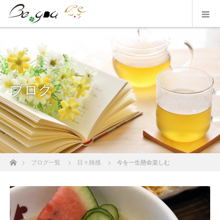
ブログ
ホーム
ブログ一覧
日々雑感
今を一生懸命楽しむ