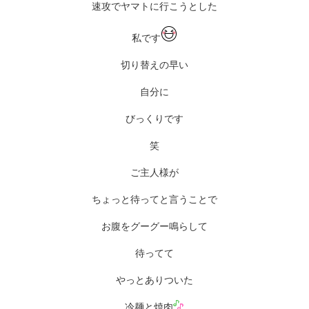
速攻でヤマトに行こうとした
私です
切り替えの早い
自分に
びっくりです
笑
ご主人様が
ちょっと待ってと言うことで
お腹をグーグー鳴らして
待ってて
やっとありついた
冷麺と焼肉