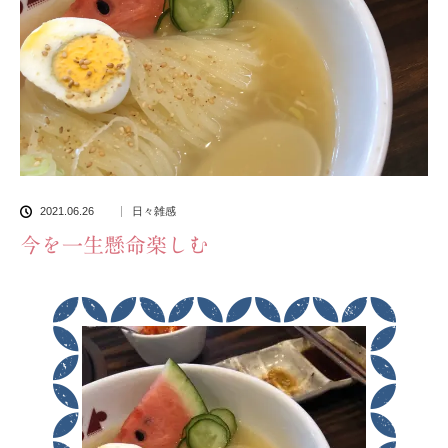
2021.06.26
日々雑感
今を一生懸命楽しむ