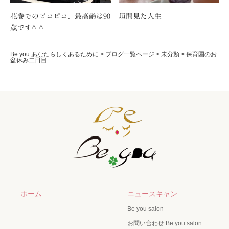
花巻でのピコピコ、最高齢は90
垣間見た人生
歳です^ ^
Be you あなたらしくあるために
>
ブログ一覧ページ
>
未分類
>
保育園のお
盆休み二日目
ホーム
ニュースキャン
Be you salon
お問い合わせ Be you salon