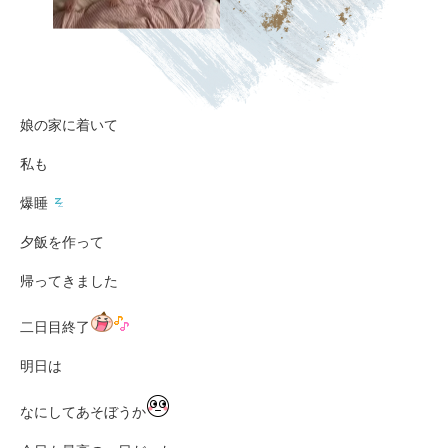
娘の家に着いて
私も
爆睡
夕飯を作って
帰ってきました
二日目終了
明日は
なにしてあそぼうか