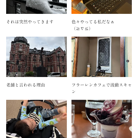
それは突然やってきます
色々やってる私だなぁ
（≧∇≦）
老舗と言われる理由
フラーレンカフェで波動スキャ
ン