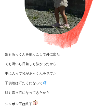
娘もあっくんを抱っこして外に出た
でも暑いし日差しも強かったから
中に入って私があっくんを見てた
子供達は汗だくになって
肌も真っ赤になってきたから
シャボン玉は終了