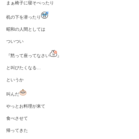
まぁ椅子に寝そべったり
机の下を潜ったり
昭和の人間としては
ついつい
『黙って座ってなさい
』
と叫びたくなる…
というか
叫んだ
やっとお料理が来て
食べさせて
帰ってきた