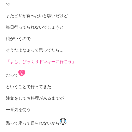
で
またビザが食べたいと騒いだけど
毎日行ってられないでしょうと
娘がいうので
そうだよなぁって思ってたら…
「よし、びっくりドンキーに行こう」
だって
ということで行ってきた
注文をしてお料理が来るまでが
一番気を使う
黙って座って居られないから