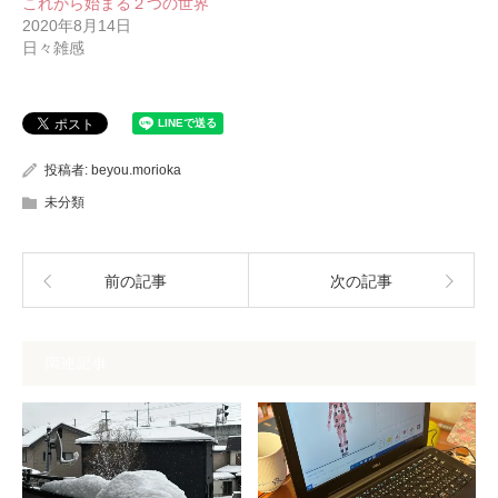
これから始まる２つの世界
2020年8月14日
日々雑感
投稿者:
beyou.morioka
未分類
前の記事
次の記事
関連記事