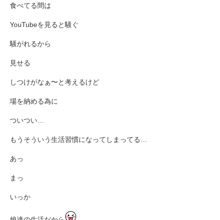
食べてる間は
YouTubeを見ると騒ぐ
騒がれるから
見せる
しつけがなぁ〜と考えるけど
場を納める為に
ついつい…
もうそういう生活習慣になってしまってる…
あっ
まっ
いっか
娘達の生活だから