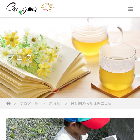
ブログ
ホーム
ブログ一覧
未分類
保育園のお盆休み二日目