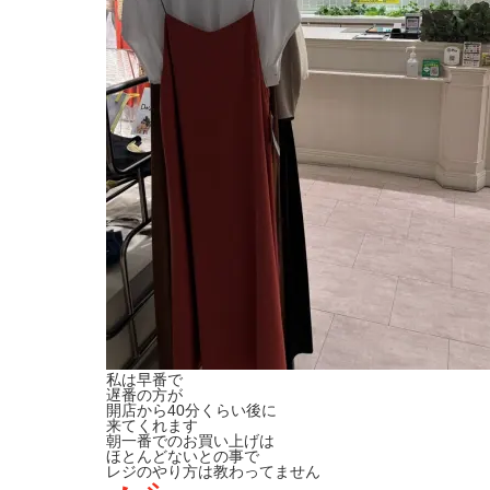
私は早番で
遅番の方が
開店から40分くらい後に
来てくれます
朝一番でのお買い上げは
ほとんどないとの事で
レジのやり方は教わってません