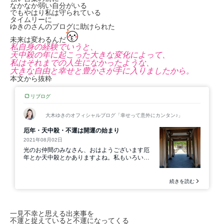
なかなか弱い自分がいる
でもやはり私は守られている
タイムリーに
ゆきのさんのブログに助けられた
未来は変わるんだ
私自身の経験でいうと、
天中殺の年に起こった大きな変化によって、
私はそれまでの人生になかったような、
大きな自由と幸せと豊かさが手に入りましたから。
本文から抜粋
一見不幸と思える出来事を
不運と捉えていると不運になってくる