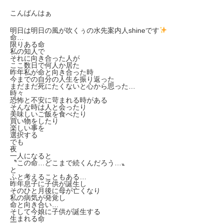
こんばんはぁ
明日は明日の風が吹くぅの水先案内人shineです
命…
限りある命
私の知人で
それに向き合った人が
ここ数日で何人か居た
昨年私が命と向き合った時
今までの自分の人生を振り返った
まだまだ死にたくないと心から思った…
時々
恐怖と不安に苛まれる時がある
そんな時は人と会ったり
美味しいご飯を食べたり
買い物をしたり
楽しい事を
選択する
でも
夜
一人になると
〝この命…どこまで続くんだろう…〟
と
ふと考えることもある…
昨年息子に子供が誕生し
そのひと月後に母が亡くなり
私の病気が発覚し
命と向き合い…
そして今娘に子供が誕生する
生まれる命