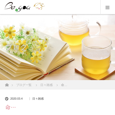
ブログ
ホーム
ブログ一覧
日々雑感
命…
2020.03.4
日々雑感
命…