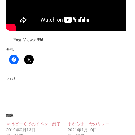
Post Views:
666
共有:
いいね:
関連
やはぱーくでのイベント終了
手から手 命のリレー
2019年6月13日
2021年1月10日