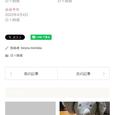
日々雑感
日々雑感
余命半年
2022年4月4日
日々雑感
投稿者:
beyou.morioka
日々雑感
前の記事
次の記事
関連記事