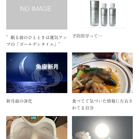
予防医学って…
”眠る前のひとときは運気アッ
プの「ゴールデンタイム」”
新月前の浄化
食べてて気づいた情報に左右さ
れてる自分