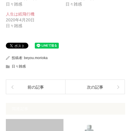
日々雑感
日々雑感
人生は紙飛行機
2020年4月20日
日々雑感
投稿者:
beyou.morioka
日々雑感
前の記事
次の記事
関連記事