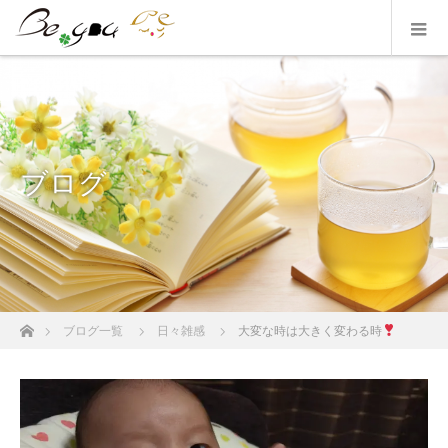
ブログ
ホーム
ブログ一覧
日々雑感
大変な時は大きく変わる時