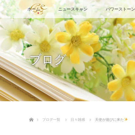
ホーム
ニュースキャン
パワーストーン
ブログ
ホーム
ブログ一覧
日々雑感
天使が遊びに来た