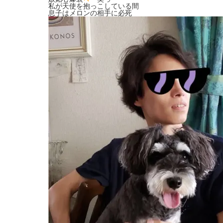
私が天使を抱っこしている間
息子はメロンの相手に必死