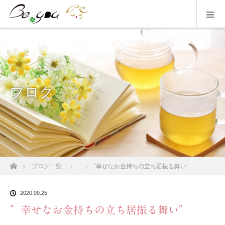
ブログ
ホーム
ブログ一覧
”幸せなお金持ちの立ち居振る舞い”
2020.09.25
”幸せなお金持ちの立ち居振る舞い”