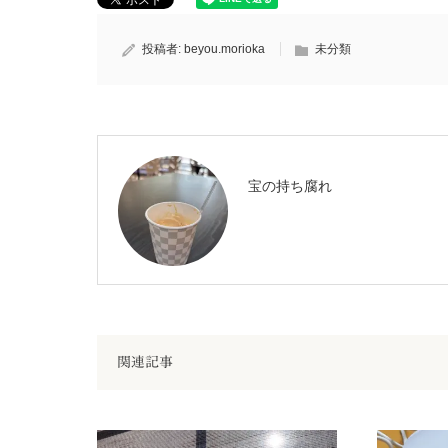
投稿者:
beyou.morioka
未分類
宝の持ち腐れ
関連記事