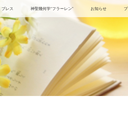
 ブレス
神聖幾何学“フラーレン”
お知らせ
ブ