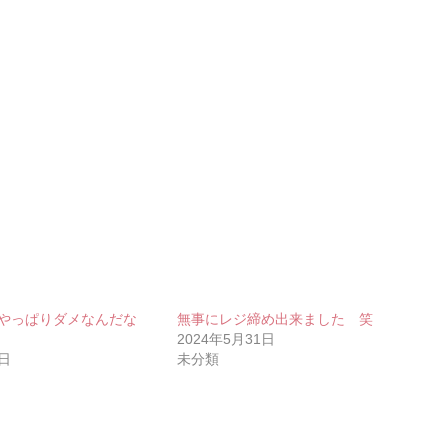
やっぱりダメなんだな
無事にレジ締め出来ました 笑
2024年5月31日
4日
未分類