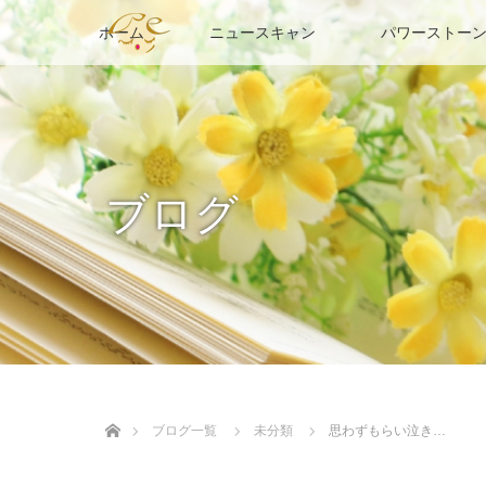
ホーム
ニュースキャン
パワーストーン
ブログ
ホーム
ブログ一覧
未分類
思わずもらい泣き…