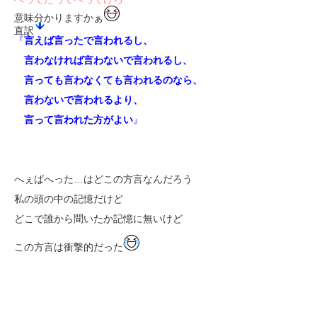
意味分かりますかぁ
直訳
『
言えば言ったで言われるし、
言わなければ言わないで言われるし、
言っても言わなくても言われるのなら、
言わないで言われるより、
言って言われた方がよい
』
へぇばへった…はどこの方言なんだろう
私の頭の中の記憶だけど
どこで誰から聞いたか記憶に無いけど
この方言は衝撃的だった