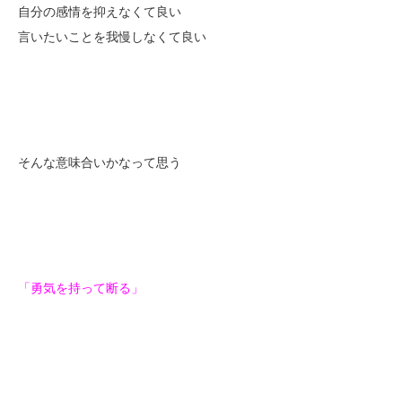
自分の感情を抑えなくて良い
言いたいことを我慢しなくて良い
そんな意味合いかなって思う
「勇気を持って断る」