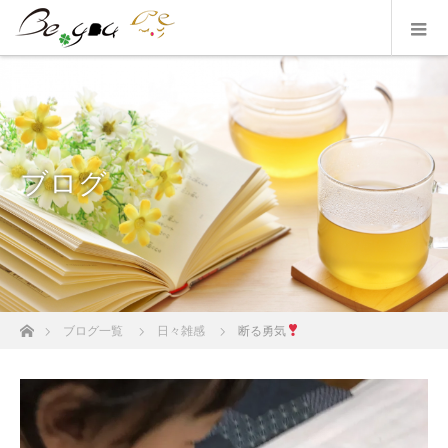
ブログ
ホーム
ブログ一覧
日々雑感
断る勇気