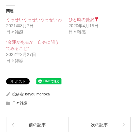
関連
うっせいうっせいうっせいわ
ひと時の贅沢
2021年8月7日
2020年4月15日
日々雑感
日々雑感
”金運があるか、自身に問う
てみること”
2022年2月27日
日々雑感
投稿者:
beyou.morioka
日々雑感
前の記事
次の記事