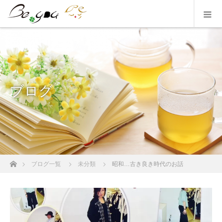
ブログ
ホーム
ブログ一覧
未分類
昭和…古き良き時代のお話