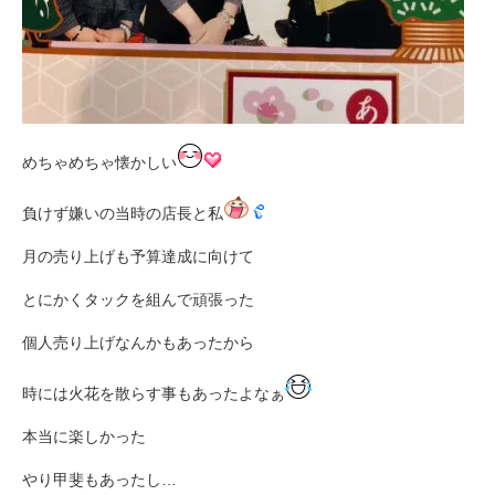
めちゃめちゃ懐かしい
負けず嫌いの当時の店長と私
月の売り上げも予算達成に向けて
とにかくタックを組んで頑張った
個人売り上げなんかもあったから
時には火花を散らす事もあったよなぁ
本当に楽しかった
やり甲斐もあったし…