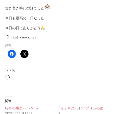
古き良き時代の話でした
今日も最高の一日だった
今日の日にありがとう
Post Views:
179
共有:
いいね:
読
み
込
み
中…
関連
昭和の場所へ(о´∀`о)
「今」を楽しむパプリカの踊
2025年11月14日
り