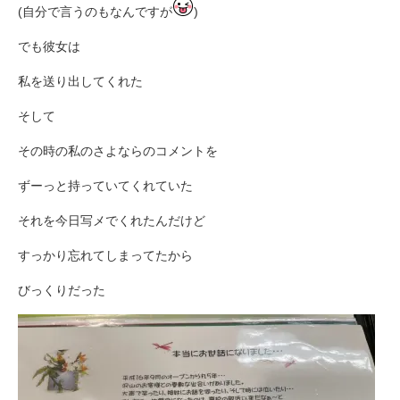
(自分で言うのもなんですが
)
でも彼女は
私を送り出してくれた
そして
その時の私のさよならのコメントを
ずーっと持っていてくれていた
それを今日写メでくれたんだけど
すっかり忘れてしまってたから
びっくりだった