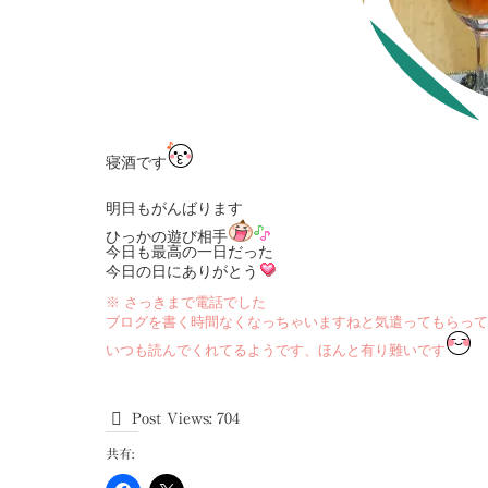
寝酒です
明日もがんばります
ひっかの遊び相手
今日も最高の一日だった
今日の日にありがとう
※ さっきまで電話でした
ブログを書く時間なくなっちゃいますねと気遣ってもらって
いつも読んでくれてるようです、ほんと有り難いです
Post Views:
704
共有: