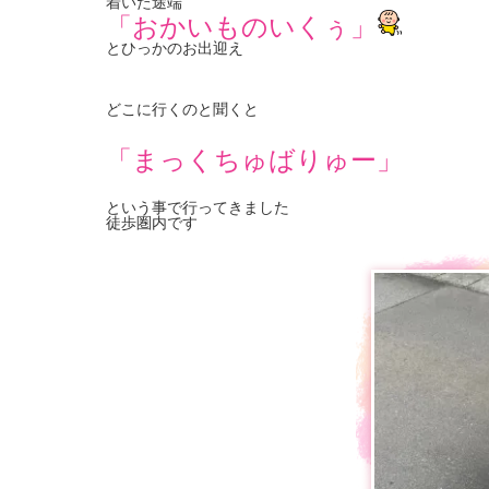
着いた途端
「おかいものいくぅ」
とひっかのお出迎え
どこに行くのと聞くと
「まっくちゅばりゅー」
という事で行ってきました
徒歩圏内です