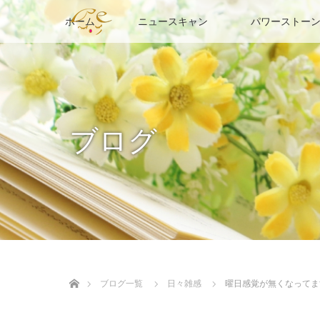
ホーム
ニュースキャン
パワーストーン
ブログ
ホーム
ブログ一覧
日々雑感
曜日感覚が無くなってます(๑