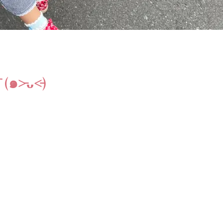
̵ᴗ˂̵)