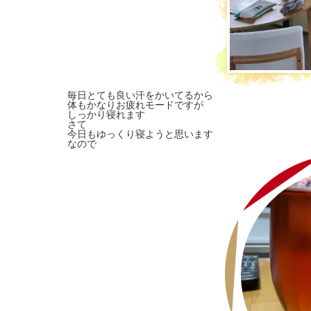
毎日とても良い汗をかいてるから
体もかなりお疲れモードですが
しっかり寝れます
さて
今日もゆっくり寝ようと思います
なので