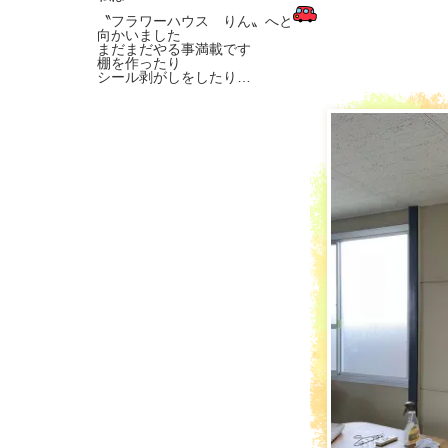
〝フラワーハウス りん〟へと
向かいました
まだまだやる事満載です
棚を作ったり
シール剥がしをしたり…