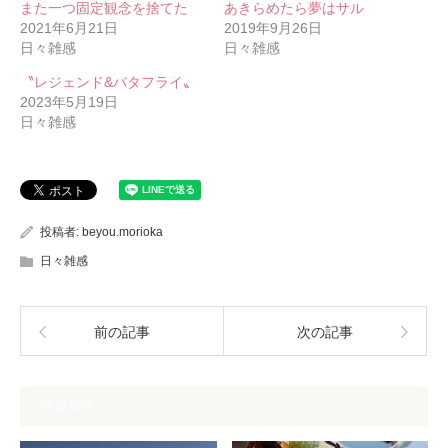
また一つ固定観念を捨てた
あきらめたら夢はサル
2021年6月21日
2019年9月26日
日々雑感
日々雑感
〝レジェンド&バタフライ〟
2023年5月19日
日々雑感
投稿者:
beyou.morioka
日々雑感
前の記事
次の記事
関連記事