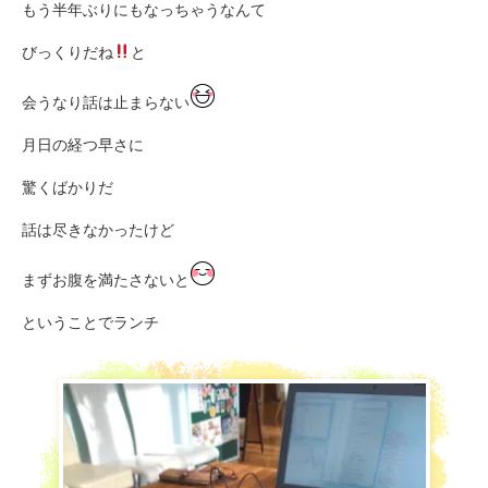
もう半年ぶりにもなっちゃうなんて
びっくりだね
と
会うなり話は止まらない
月日の経つ早さに
驚くばかりだ
話は尽きなかったけど
まずお腹を満たさないと
ということでランチ