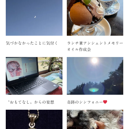
気づかなかったことに気付く
ランチ兼アンシェントメモリー
オイル作成会
〝おもてなし〟からの妄想
奇跡のシンフォニー