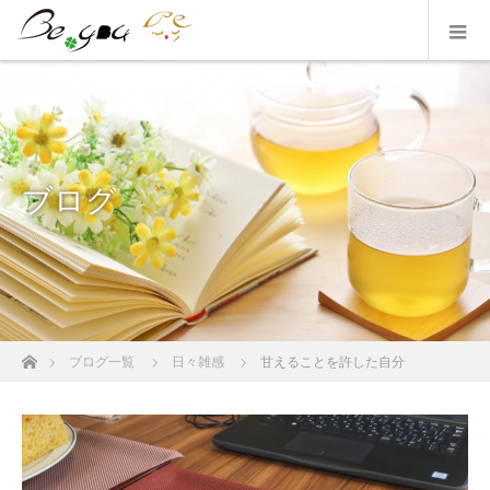
ブログ
ホーム
ブログ一覧
日々雑感
甘えることを許した自分