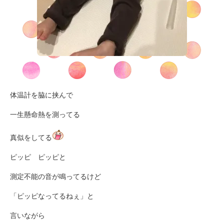
体温計を脇に挟んで
一生懸命熱を測ってる
真似をしてる
ピッピ ピッピと
測定不能の音が鳴ってるけど
「ピッピなってるねぇ」と
言いながら