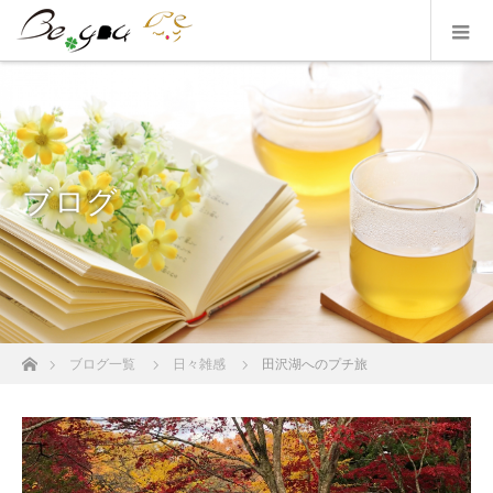
ブログ
ホーム
ブログ一覧
日々雑感
田沢湖へのプチ旅