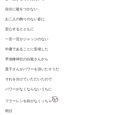
自分に嘘をつかない
お二人の飾りのない姿に
安心するとともに
一言一言がジャッジのない
中庸であることに安堵した
早池峰神社の白龍さんから
貴子さんがパワーを頂いたそうだ
それを分けていただいたので
パワーがなくならないうちに
フラーレンを紡がなくっちゃ
明日