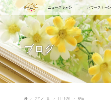
ホーム
ニュースキャン
パワーストーン
ブログ
ホーム
ブログ一覧
日々雑感
移住