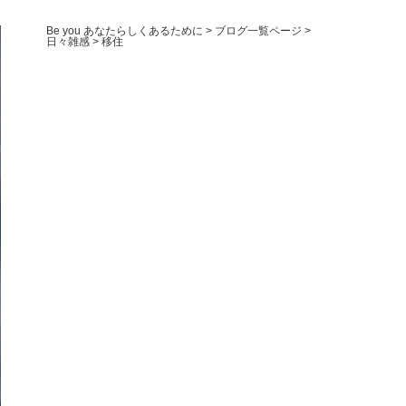
Be you あなたらしくあるために
>
ブログ一覧ページ
>
日々雑感
>
移住