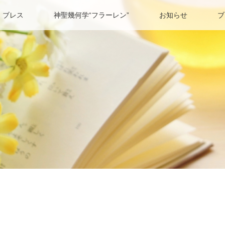
 ブレス
神聖幾何学“フラーレン”
お知らせ
ブ