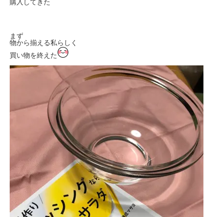
購入してきた
まず
物から揃える私らしく
買い物を終えた