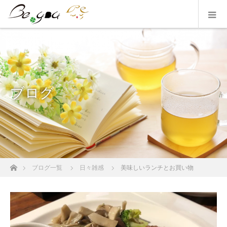
ブログ
ホーム
ブログ一覧
日々雑感
美味しいランチとお買い物