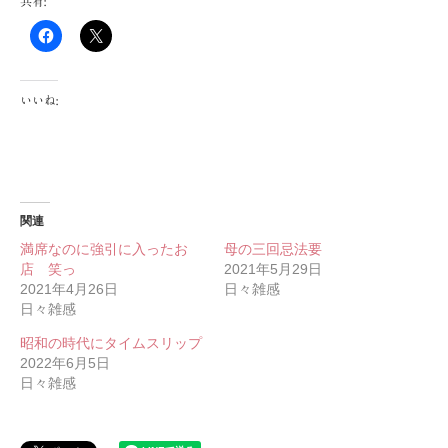
共有:
いいね:
関連
満席なのに強引に入ったお
母の三回忌法要
店 笑っ
2021年5月29日
2021年4月26日
日々雑感
日々雑感
昭和の時代にタイムスリップ
2022年6月5日
日々雑感