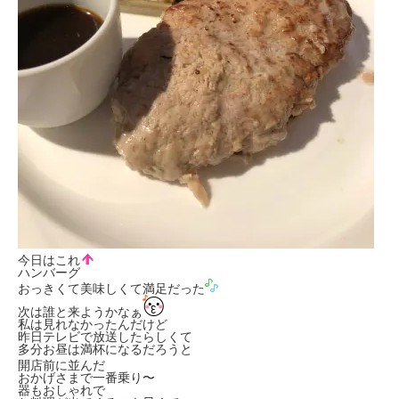
今日はこれ
ハンバーグ
おっきくて美味しくて満足だった
次は誰と来ようかなぁ
私は見れなかったんだけど
昨日テレビで放送したらしくて
多分お昼は満杯になるだろうと
開店前に並んだ
おかげさまで一番乗り〜
器もおしゃれで