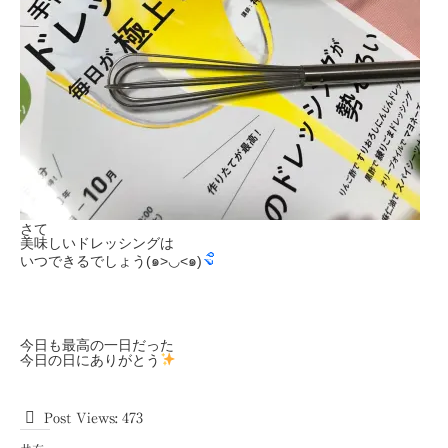
さて
美味しいドレッシングは
いつできるでしょう(๑>◡<๑)
今日も最高の一日だった
今日の日にありがとう
Post Views:
473