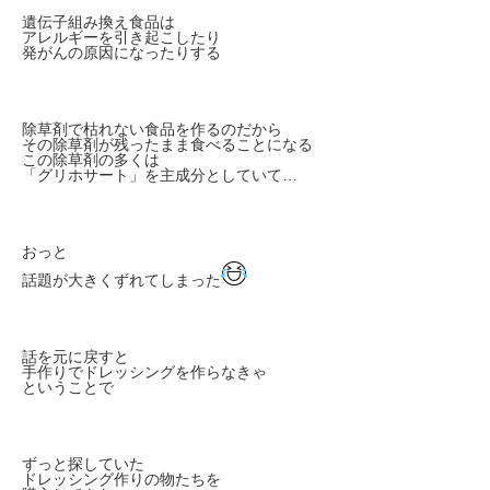
遺伝子組み換え食品は
アレルギーを引き起こしたり
発がんの原因になったりする
除草剤で枯れない食品を作るのだから
その除草剤が残ったまま食べることになる
この除草剤の多くは
「グリホサート」を主成分としていて…
おっと
話題が大きくずれてしまった
話を元に戻すと
手作りでドレッシングを作らなきゃ
ということで
ずっと探していた
ドレッシング作りの物たちを