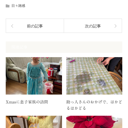
日々雑感
前の記事
次の記事
関連記事
Xmasに息子家族の訪問
助っ人さんのおかげで、はかど
るはかどる