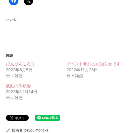
いいね:
関連
ぴんぴんころり
イベント参加のお知らせです
2022年8月5日
2022年11月23日
日々雑感
日々雑感
波動の体験会
2022年11月14日
日々雑感
投稿者:
beyou.morioka