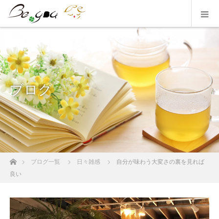
ブログ
ホーム
ブログ一覧
日々雑感
自分が味わう大変さの裏を見れば
良い