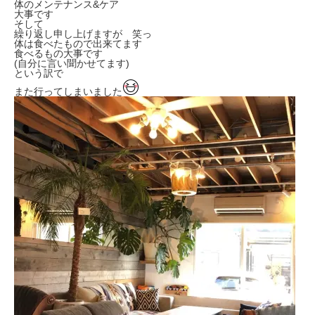
体のメンテナンス&ケア
大事です
そして
繰り返し申し上げますが 笑っ
体は食べたもので出来てます
食べるもの大事です
(自分に言い聞かせてます)
という訳で
また行ってしまいました