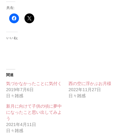
共有:
いいね:
関連
気づかなかったことに気付く
西の空に浮かぶお月様
2019年7月6日
2022年11月27日
日々雑感
日々雑感
新月に向けて子供の頃に夢中
になったこと思い出してみよ
う
2021年4月11日
日々雑感