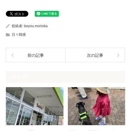
投稿者:
beyou.morioka
日々雑感
前の記事
次の記事
関連記事