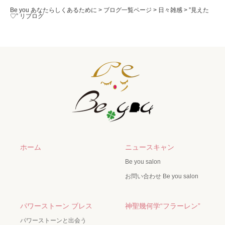
Be you あなたらしくあるために
>
ブログ一覧ページ
>
日々雑感
>
”見えた
♡” リブログ
ホーム
ニュースキャン
Be you salon
お問い合わせ Be you salon
パワーストーン ブレス
神聖幾何学“フラーレン”
パワーストーンと出会う