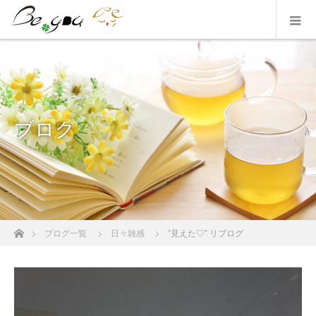
ブログ
ホーム
ブログ一覧
日々雑感
”見えた♡” リブログ