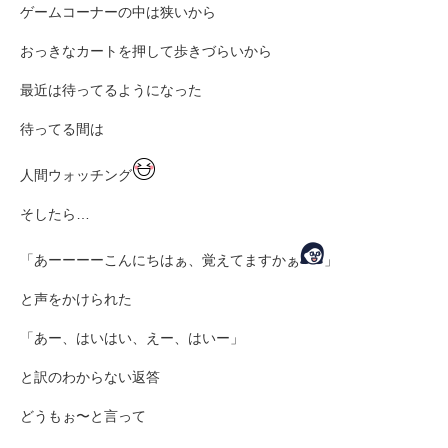
ゲームコーナーの中は狭いから
おっきなカートを押して歩きづらいから
最近は待ってるようになった
待ってる間は
人間ウォッチング
そしたら…
「あーーーーこんにちはぁ、覚えてますかぁ
」
と声をかけられた
「あー、はいはい、えー、はいー」
と訳のわからない返答
どうもぉ〜と言って