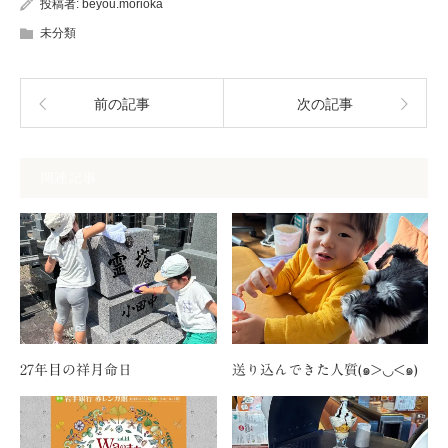
投稿者:
beyou.morioka
未分類
前の記事
次の記事
関連記事
27年目の祥月命日
送り込んできた人質(๑>◡<๑)