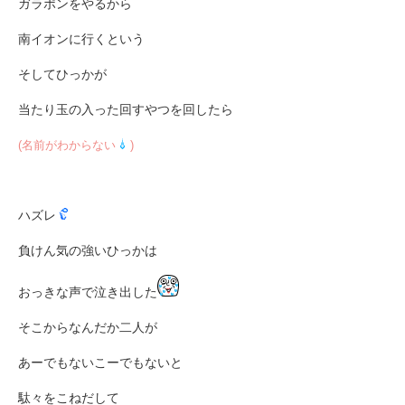
ガラポンをやるから
南イオンに行くという
そしてひっかが
当たり玉の入った回すやつを回したら
(名前がわからない
)
ハズレ
負けん気の強いひっかは
おっきな声で泣き出した
そこからなんだか二人が
あーでもないこーでもないと
駄々をこねだして