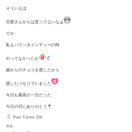
そういえば
旦那さんからは貰ってないなぁ
てか
私もバランタインディーの時
やってなかったか
娘からのチョコを渡したから
渡したつもりでいました
今日も最高の一日だった
今日の日にありがとう
Post Views:
316
共有: