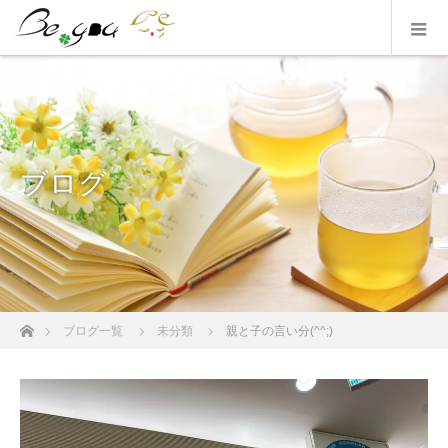
ブログ
ホーム
ブログ一覧
未分類
親と子の言い分(^^;)