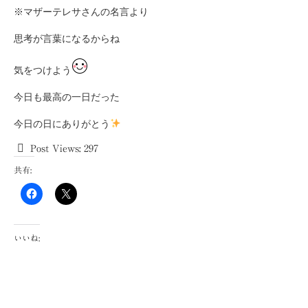
※マザーテレサさんの名言より
思考が言葉になるからね
気をつけよう
今日も最高の一日だった
今日の日にありがとう
Post Views:
297
共有:
いいね: