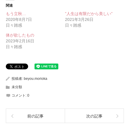
関連
もう立秋…
”人生は有限だから美しい”
2020年8月7日
2021年3月26日
日々雑感
日々雑感
体が欲したもの
2023年2月16日
日々雑感
投稿者:
beyou.morioka
未分類
コメント:
0
前の記事
次の記事