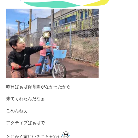
昨日ばぁば保育園がなかったから
来てくれたんだなぁ
ごめんねぇ
アクティブばぁばで
とにかく家にいることがない