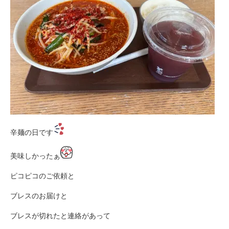
辛麺の日です
美味しかったぁ
ピコピコのご依頼と
ブレスのお届けと
ブレスが切れたと連絡があって