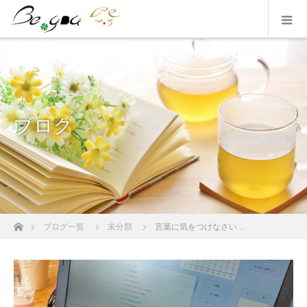
ブログ
ホーム
ブログ一覧
未分類
言葉に気をつけなさい…