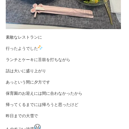
素敵なレストランに
行ったようでした
ランチとケーキに舌鼓を打ちながら
話は大いに盛り上がり
あっという間に夕方です
保育園のお迎えには間に合わなかったから
帰ってくるまでには帰ろうと思ったけど
昨日までの大雪で
ものすごい渋滞