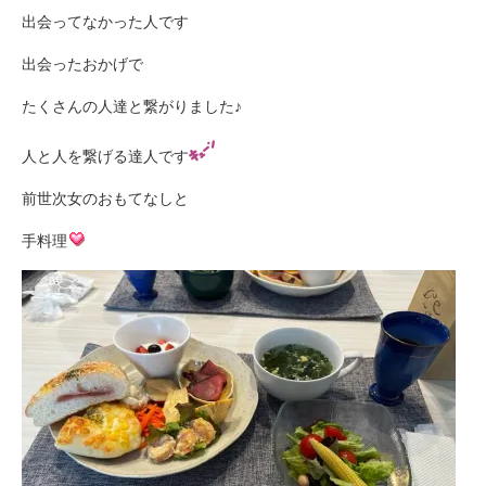
出会ってなかった人です
出会ったおかげで
たくさんの人達と繋がりました♪
人と人を繋げる達人です
前世次女のおもてなしと
手料理