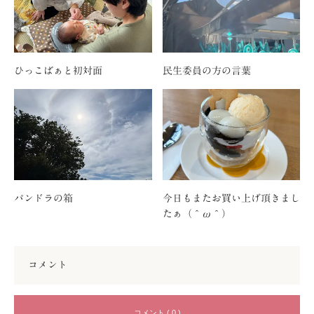
ひっこばぁと初対面
民生委員の方の言葉
パンドラの箱
今日もまたお買い上げ頂きまし
たぁ（＾ω＾）
コメント
コメント ( 0 )