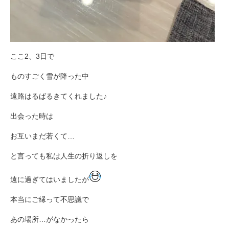
ここ2、3日で
ものすごく雪が降った中
遠路はるばるきてくれました♪
出会った時は
お互いまだ若くて…
と言っても私は人生の折り返しを
遠に過ぎてはいましたが
本当にご縁って不思議で
あの場所…がなかったら