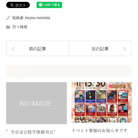
投稿者:
beyou.morioka
日々雑感
前の記事
次の記事
関連記事
イベント参加のお知らせです
”今日は☆牡牛座新月☆”