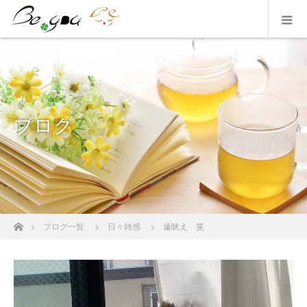
ブログ
ホーム
ブログ一覧
日々雑感
遠吠え 笑