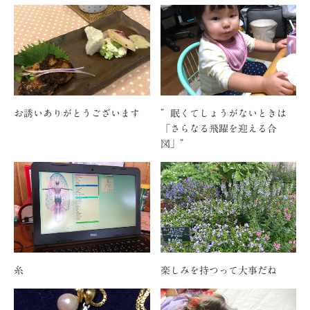
お誘いありがとうございます
”眠くてしょうがないときは
「さらなる飛躍を迎える合
図」”
糸
楽しみを持つって大事だね