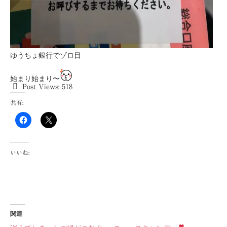
ゆうちょ銀行でゾロ目
始まり始まり〜
Post Views:
518
共有:
いいね:
関連