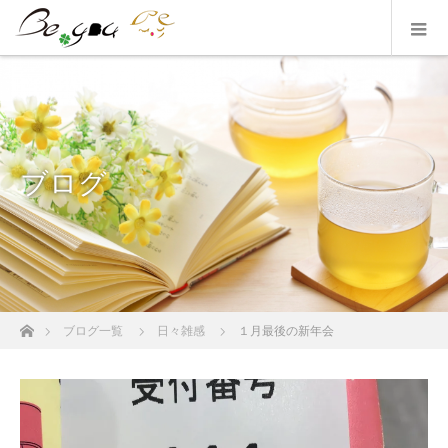
ブログ
ホーム
ブログ一覧
日々雑感
１月最後の新年会