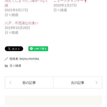
消えてしまったご縁がつなぐ
ニュースキャンデー
縁
2020年1月27日
2021年9月17日
日々雑感
日々雑感
八戸、不思議な出逢い
2019年10月28日
日々雑感
投稿者:
beyou.morioka
日々雑感
前の記事
次の記事
関連記事