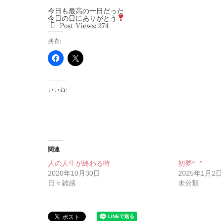
今日も最高の一日だった
今日の日にありがとう
Post Views:
274
共有:
いいね:
関連
人の人生が終わる時
初夢^_^
2020年10月30日
2025年1月2
日々雑感
未分類