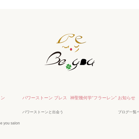
ャン
パワーストーン ブレス
神聖幾何学“フラーレン”
お知らせ
パワーストーンと出会う
ブログ一覧
you salon