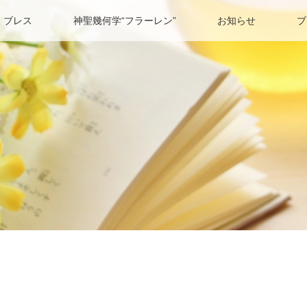
 ブレス
神聖幾何学“フラーレン”
お知らせ
ブ