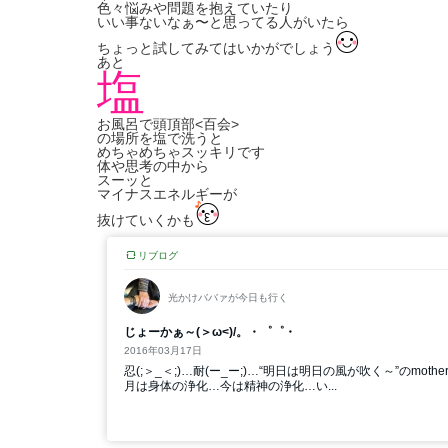
色々悩みや問題を抱えていたり
いい事ないなぁ〜と思ってる人がいたら
ちょっと試してみてはいかがでしょう
あと
塩
お風呂で頭頂部<百会>
の場所を塩で洗うと
めちゃめちゃスッキリです
体や思考の中から
スーッと
マイナスエネルギーが
抜けていくかも