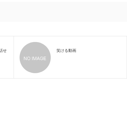
話せ
笑ける動画