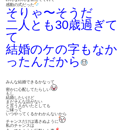
感動の式だった
そりゃ〜そうだ
二人とも30歳過ぎて
て
結婚のケの字もなか
ったんだから
みんな結婚できるかなって
密かに心配してたらしい
もし
結婚したいけど
まだそんな話がない
と言う人がいたとしても
ご縁って
いつやってくるかわかんないから
チャンスだけは逃さぬように
私のチャンスは