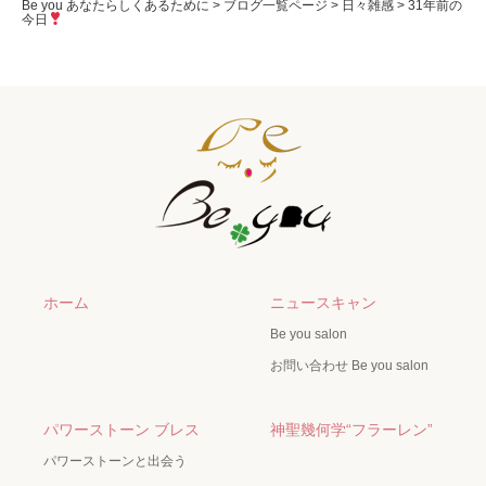
Be you あなたらしくあるために
>
ブログ一覧ページ
>
日々雑感
>
31年前の
今日
ホーム
ニュースキャン
Be you salon
お問い合わせ Be you salon
パワーストーン ブレス
神聖幾何学“フラーレン”
パワーストーンと出会う