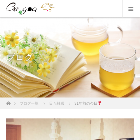
ブログ
ホーム
ブログ一覧
日々雑感
31年前の今日