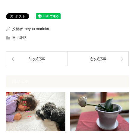
投稿者:
beyou.morioka
日々雑感
前の記事
次の記事
関連記事