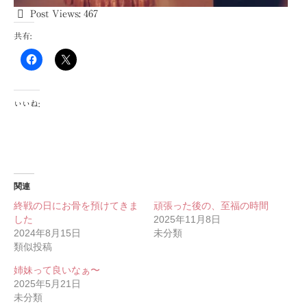
Post Views:
467
共有:
いいね:
関連
終戦の日にお骨を預けてきま
頑張った後の、至福の時間
した
2025年11月8日
2024年8月15日
未分類
類似投稿
姉妹って良いなぁ〜
2025年5月21日
未分類