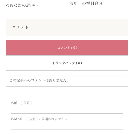
27年目の祥月命日
<あなたの思್…
コメント
コメント ( 0 )
トラックバック ( 0 )
この記事へのコメントはありません。
名前
( 必須 )
E-MAIL
( 必須 ) - 公開されません -