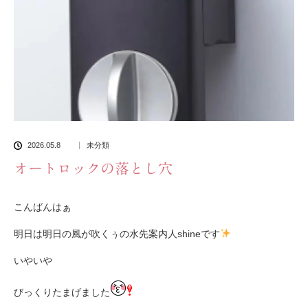
2026.05.8
未分類
オートロックの落とし穴
こんばんはぁ
明日は明日の風が吹くぅの水先案内人shineです
いやいや
びっくりたまげました