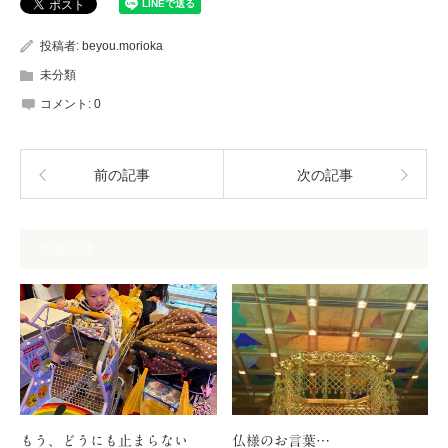
投稿者:
beyou.morioka
未分類
コメント:
0
前の記事
次の記事
関連記事
もう、どうにも止まらない
仏様のお言葉…