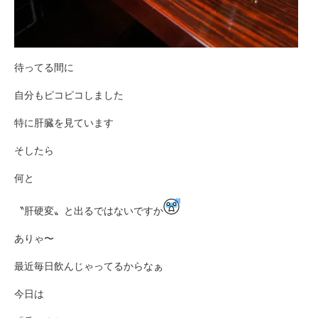
待ってる間に
自分もピコピコしました
特に肝臓を見ています
そしたら
何と
〝肝硬変〟と出るではないですか
ありゃ〜
最近毎日飲んじゃってるからなぁ
今日は