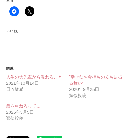
共有:
いいね:
関連
人生の大先輩から教わること
”幸せなお金持ちの立ち居振
2021年10月14日
る舞い”
日々雑感
2020年9月25日
類似投稿
歳を重ねるって…
2025年9月9日
類似投稿