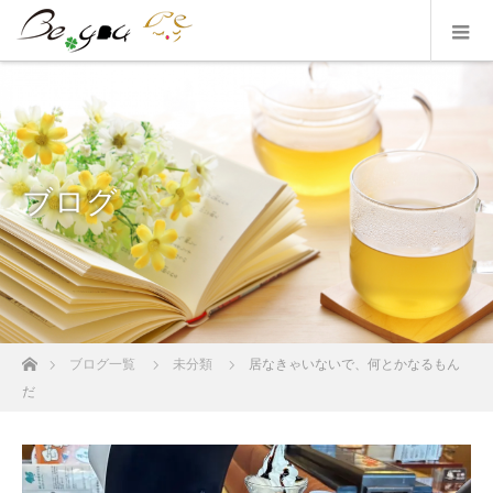
ブログ
ホーム
ブログ一覧
未分類
居なきゃいないで、何とかなるもん
だ