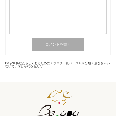
Be you あなたらしくあるために
>
ブログ一覧ページ
>
未分類
>
居なきゃい
ないで、何とかなるもんだ