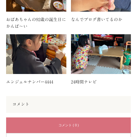
おばあちゃんの92歳の誕生日に
なんでブログ書いてるのか
かんぱ〜い
エンジェルナンバー4444
24時間テレビ
コメント
コメント ( 0 )