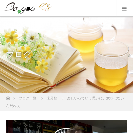
ブログ
ホーム
ブログ一覧
未分類
楽しいっていう思いに、意味はない
んだねぇ