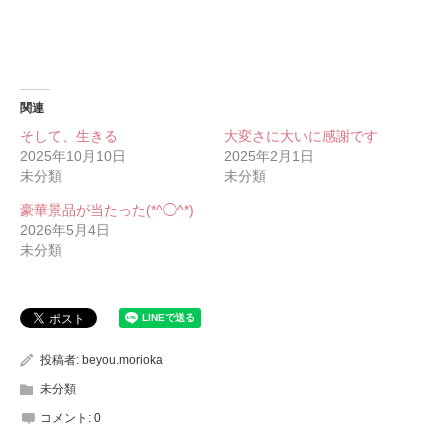
関連
そして、生きる
大変さに大いに感謝です
2025年10月10日
2025年2月1日
未分類
未分類
豪華景品が当たった(*^◯^*)
2026年5月4日
未分類
投稿者:
beyou.morioka
未分類
コメント:
0