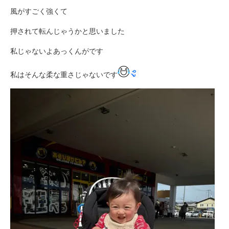
風がすごく強くて
押されて転んじゃうかと思いました
私じゃないよあっくんがです
私はそんな柔な重さじゃないです