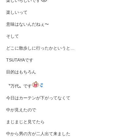
楽しいらしいです
楽しいって
意味はないんだねぇ〜
そして
どこに散歩しに行ったかというと…
TSUTAYAです
目的はもちろん
〝万代〟です
今日はカーテンが下がってなくて
中が見えたので
まじまじと見てたら
中から男の方が二人出て来ました