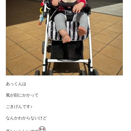
あっくんは
風が顔にかかって
ごきげんです♪
なんかわからないけど