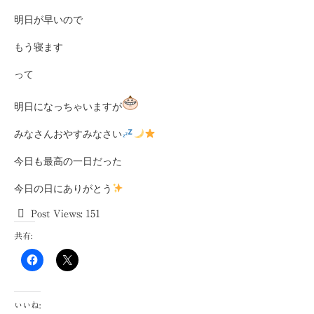
明日が早いので
もう寝ます
って
明日になっちゃいますが
みなさんおやすみなさい
今日も最高の一日だった
今日の日にありがとう
Post Views:
151
共有:
いいね: