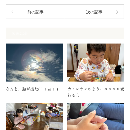
前の記事
次の記事
関連記事
なんと、熱が出た(´；ω；`)
カメレオンのようにコロコロ変
わる心