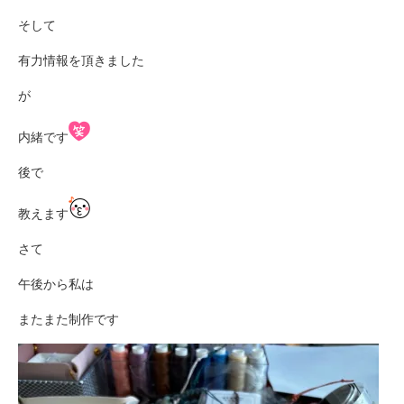
そして
有力情報を頂きました
が
内緒です
後で
教えます
さて
午後から私は
またまた制作です