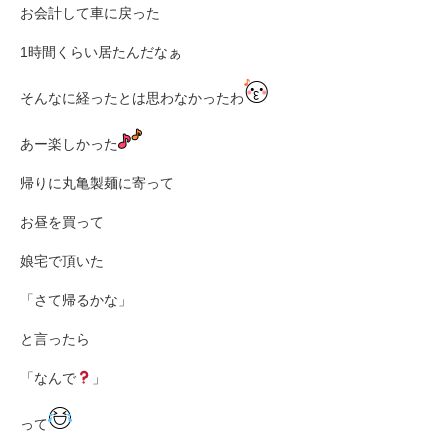
お会計して車に戻った
1時間くらい居たんだなぁ
そんなに経ったとは思わなかったわ
あー楽しかった
帰りに丸亀製麺に寄って
お昼を買って
娘宅で頂いた
「さて帰るかな」
と言ったら
「なんで
」
って