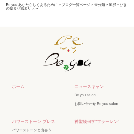
Be you あなたらしくあるために
>
ブログ一覧ページ
>
未分類
>
風邪っぴき
の始まり始まりぃ〜
ホーム
ニュースキャン
Be you salon
お問い合わせ Be you salon
パワーストーン ブレス
神聖幾何学“フラーレン”
パワーストーンと出会う