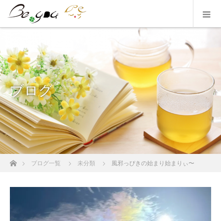
ブログ
ホーム
ブログ一覧
未分類
風邪っぴきの始まり始まりぃ〜