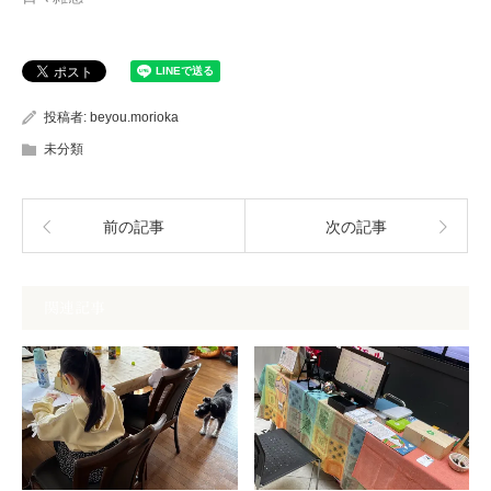
投稿者:
beyou.morioka
未分類
前の記事
次の記事
関連記事