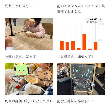
変わりたい自分…
前潟イオンさんでのイベント無
事終了しました
お疲れさん、ばぁば
「お母さん、頑張って」
周りの評価は気にしなくて良い
前世三姉妹の忘年会^ ^