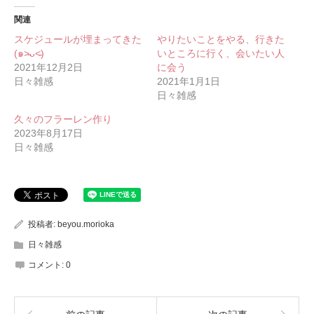
関連
スケジュールが埋まってきた
やりたいことをやる、行きた
(๑˃̵ᴗ˂̵)
いところに行く、会いたい人
2021年12月2日
に会う
日々雑感
2021年1月1日
日々雑感
久々のフラーレン作り
2023年8月17日
日々雑感
投稿者:
beyou.morioka
日々雑感
コメント:
0