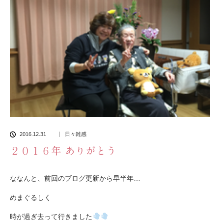
2016.12.31
日々雑感
２０１６年 ありがとう
ななんと、前回のブログ更新から早半年…
めまぐるしく
時が過ぎ去って行きました