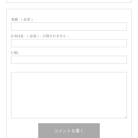
名前
( 必須 )
E-MAIL
( 必須 ) - 公開されません -
URL