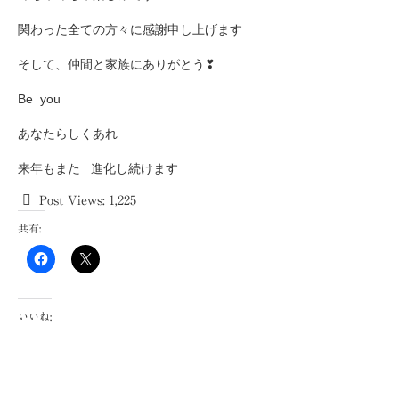
関わった全ての方々に感謝申し上げます
そして、仲間と家族にありがとう❣
Be you
あなたらしくあれ
来年もまた 進化し続けます
Post Views:
1,225
共有:
いいね: