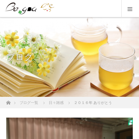
ブログ
ホーム
ブログ一覧
日々雑感
２０１６年 ありがとう