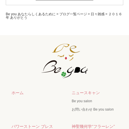
Be you あなたらしくあるために
>
ブログ一覧ページ
>
日々雑感
>
２０１６
年 ありがとう
ホーム
ニュースキャン
Be you salon
お問い合わせ Be you salon
パワーストーン ブレス
神聖幾何学“フラーレン”